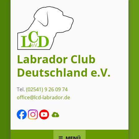
Zum
Inhalt
springen
Labrador Club
Deutschland e.V.
Tel.
(02541) 9 26 09 74
office@lcd-labrador.de
MENÜ