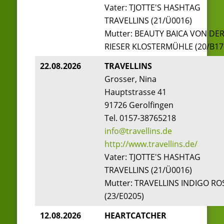
Vater: TJOTTE'S HASHTAG
TRAVELLINS (21/Ü0016)
Mutter: BEAUTY BAICA VON DE
RIESER KLOSTERMÜHLE (20/B17
22.08.2026
TRAVELLINS
Grosser, Nina
Hauptstrasse 41
91726 Gerolfingen
Tel. 0157-38765218
info@travellins.de
http://www.travellins.de/
Vater: TJOTTE'S HASHTAG
TRAVELLINS (21/Ü0016)
Mutter: TRAVELLINS INDIGO RO
(23/E0205)
12.08.2026
HEARTCATCHER