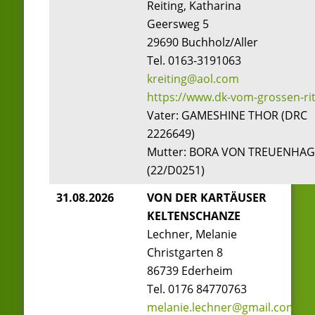
Reiting, Katharina
Geersweg 5
29690 Buchholz/Aller
Tel. 0163-3191063
kreiting@aol.com
https://www.dk-vom-grossen-rit
Vater: GAMESHINE THOR (DRC
2226649)
Mutter: BORA VON TREUENHA
(22/D0251)
31.08.2026
VON DER KARTÄUSER
KELTENSCHANZE
Lechner, Melanie
Christgarten 8
86739 Ederheim
Tel. 0176 84770763
melanie.lechner@gmail.com