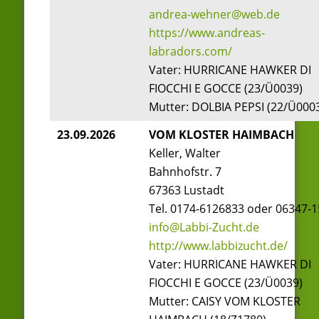
andrea-wehner@web.de
https://www.andreas-
labradors.com/
Vater: HURRICANE HAWKER DI
FIOCCHI E GOCCE (23/Ü0039)
Mutter: DOLBIA PEPSI (22/Ü000
23.09.2026
VOM KLOSTER HAIMBACH
Keller, Walter
Bahnhofstr. 7
67363 Lustadt
Tel. 0174-6126833 oder 06347-
info@Labbi-Zucht.de
http://www.labbizucht.de/
Vater: HURRICANE HAWKER DI
FIOCCHI E GOCCE (23/Ü0039)
Mutter: CAISY VOM KLOSTER