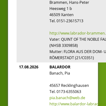
Brammen, Hans-Peter
Heesweg 1 b
46509 Xanten
Tel. 0151-23615713
http://www.labrador-brammen.
Vater: QUINT OF THE NOBLE F
(NHSB 3309858)
Mutter: FLORA AUS DER DOM- 
RÖMERSTADT (21/C0351)
17.08.2026
BALARDOR
Banach, Pia
45657 Recklinghausen
Tel. 0173-6355063
pia.banach@web.de
http://www.balardor-labrador.