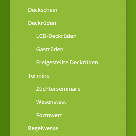
Deckschein
Deckrüden
LCD-Deckrüden
Gastrüden
Freigestellte Deckrüden
Termine
Züchterseminare
Wesenstest
Formwert
Regelwerke