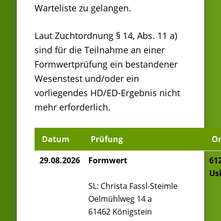
Warteliste zu gelangen.
Laut Zuchtordnung § 14, Abs. 11 a)
sind für die Teilnahme an einer
Formwertprüfung ein bestandener
Wesenstest und/oder ein
vorliegendes HD/ED-Ergebnis nicht
mehr erforderlich.
Datum
Prüfung
Or
29.08.2026
Formwert
61
Us
SL: Christa Fassl-Steimle
Oelmühlweg 14 a
61462 Königstein