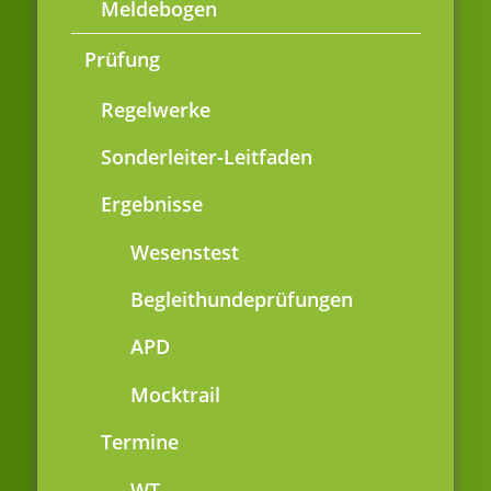
Meldebogen
Prüfung
Regelwerke
Sonderleiter-Leitfaden
Ergebnisse
Wesenstest
Begleithundeprüfungen
APD
Mocktrail
Termine
WT