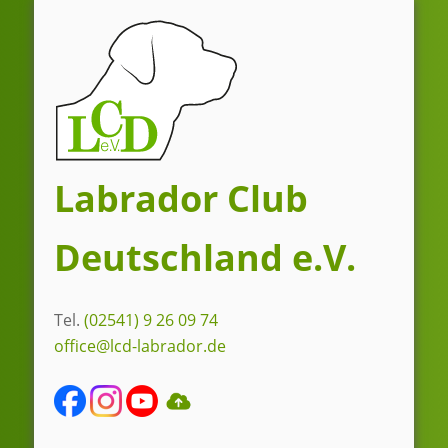
Zum
Inhalt
springen
Labrador Club
Deutschland e.V.
Tel.
(02541) 9 26 09 74
office@lcd-labrador.de