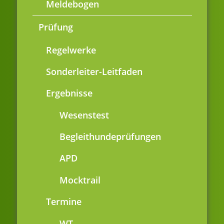
Meldebogen
Prüfung
Regelwerke
Sonderleiter-Leitfaden
Ergebnisse
Wesenstest
Begleithundeprüfungen
APD
Mocktrail
Termine
WT