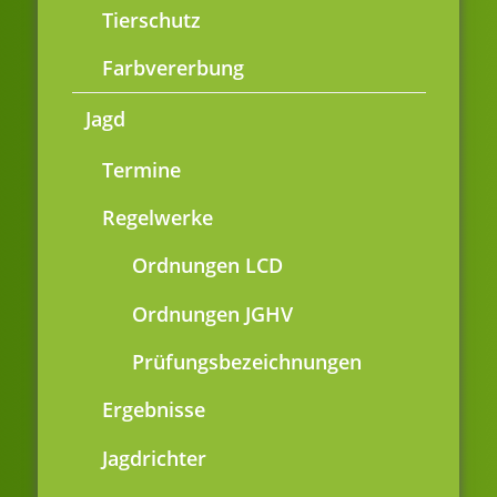
Tierschutz
Farbvererbung
Jagd
Termine
Regelwerke
Ordnungen LCD
Ordnungen JGHV
Prüfungsbezeichnungen
Ergebnisse
Jagdrichter