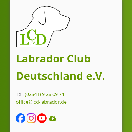
Zum
Inhalt
springen
Labrador Club
Deutschland e.V.
Tel.
(02541) 9 26 09 74
office@lcd-labrador.de