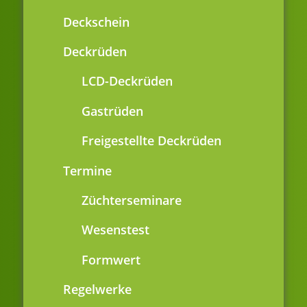
Deckschein
Deckrüden
LCD-Deckrüden
Gastrüden
Freigestellte Deckrüden
Termine
Züchterseminare
Wesenstest
Formwert
Regelwerke