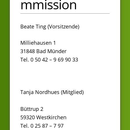
mmission
Beate Ting (Vorsitzende)
Milliehausen 1
31848 Bad Münder
Tel. 0 50 42 – 9 69 90 33
Tanja Nordhues (Mitglied)
Büttrup 2
59320 Westkirchen
Tel. 0 25 87 – 7 97