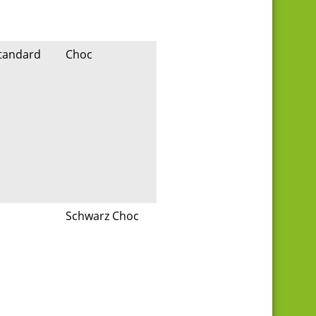
tandard
Choc
Schwarz Choc