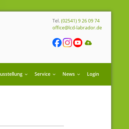
Tel.
(02541) 9 26 09 74
office@lcd-labrador.de
usstellung
Service
News
Login