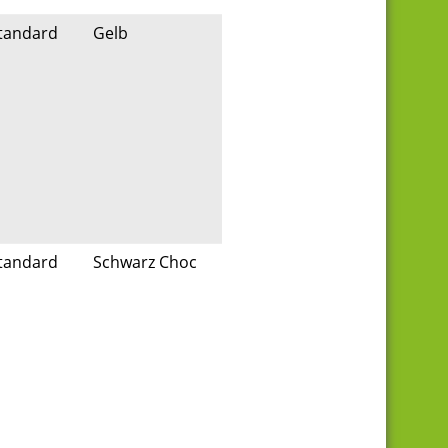
tandard
Gelb
tandard
Schwarz Choc