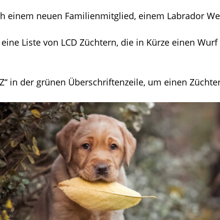
ach einem neuen Familienmitglied, einem Labrador W
e eine Liste von LCD Züchtern, die in Kürze einen Wu
LZ“ in der grünen Überschriftenzeile, um einen Züchter