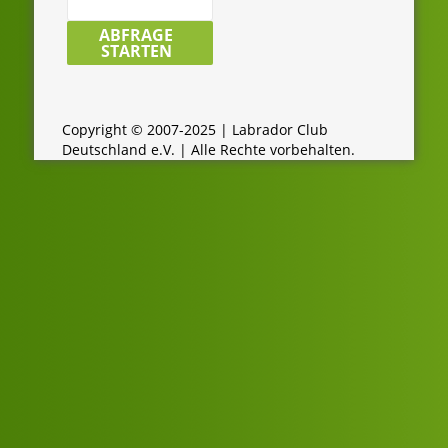
LCD-
Zuchtdatenbank
ABFRAGE
STARTEN
durchsuchen:
Copyright © 2007-2025 | Labrador Club
Deutschland e.V. | Alle Rechte vorbehalten.