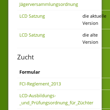
Jägerversammlungsordnung
LCD Satzung
die aktuelle
Version
LCD Satzung
die alte
Version
Zucht
Formular
FCI-Reglement_2013
LCD-Ausbildungs-
_und_Prüfungsordnung_für_Züchter