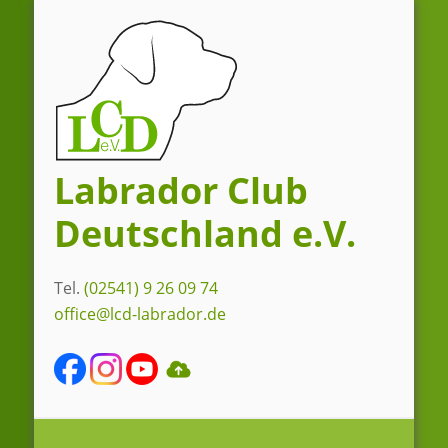
Zum
Inhalt
springen
Labrador Club
Deutschland e.V.
Tel.
(02541) 9 26 09 74
office@lcd-labrador.de