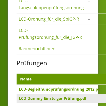
LCD-
–
Langschleppenprüfungsordnung
LCD-Ordnung_für_die_SpJGP-R
–
LCD-
Prüfungsordnung_für_die_JGP-R
Rahmenrichtlinien
Prüfungen
Name
LCD-Begleithundprüfungsordnung_2012.pdf
LCD-Dummy-Einsteiger-Prüfung.pdf