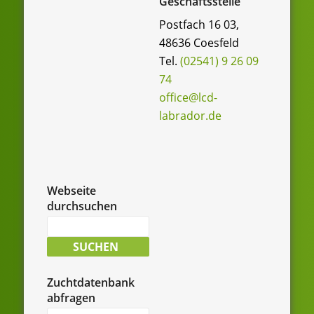
Geschäftsstelle
Postfach 16 03,
48636 Coesfeld
Tel.
(02541) 9 26 09
74
office@lcd-
labrador.de
Webseite
durchsuchen
Suche
nach:
SUCHEN
Zuchtdatenbank
abfragen