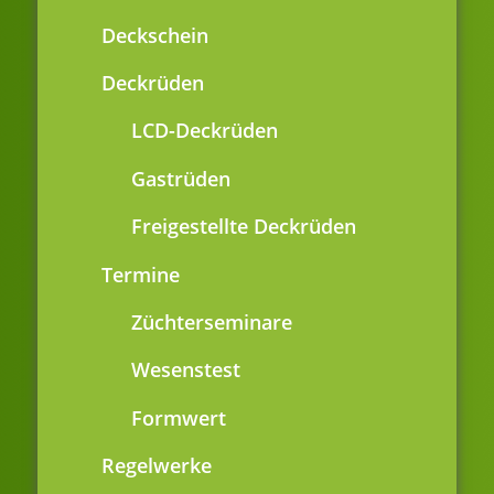
Deckschein
Deckrüden
LCD-Deckrüden
Gastrüden
Freigestellte Deckrüden
Termine
Züchterseminare
Wesenstest
Formwert
Regelwerke