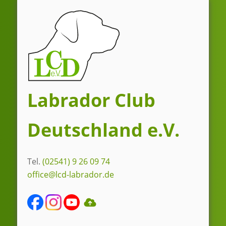
Zum
Inhalt
springen
Labrador Club
Deutschland e.V.
Tel.
(02541) 9 26 09 74
office@lcd-labrador.de