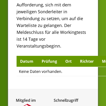
Aufforderung, sich mit dem
jeweiligen Sonderleiter in
Verbindung zu setzen, um auf die
Warteliste zu gelangen. Der
Meldeschluss für alle Workingtests
ist 14 Tage vor
Veranstaltungsbeginn.
Datum
Prüfung
Ort
Richter
M
Keine Daten vorhanden.
Mitglied im
Schnellzugriff