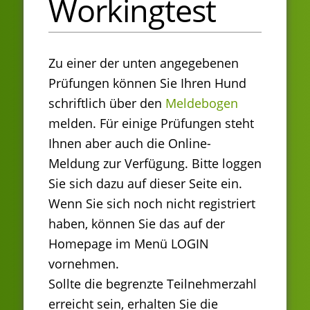
Workingtest
Zu einer der unten angegebenen
Prüfungen können Sie Ihren Hund
schriftlich über den
Meldebogen
melden. Für einige Prüfungen steht
Ihnen aber auch die Online-
Meldung zur Verfügung. Bitte loggen
Sie sich dazu auf dieser Seite ein.
Wenn Sie sich noch nicht registriert
haben, können Sie das auf der
Homepage im Menü LOGIN
vornehmen.
Sollte die begrenzte Teilnehmerzahl
erreicht sein, erhalten Sie die