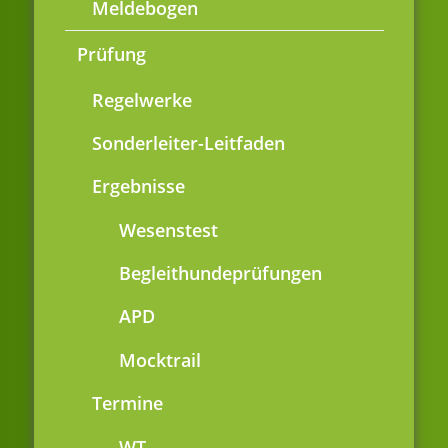
Meldebogen
Prüfung
Regelwerke
Sonderleiter-Leitfaden
Ergebnisse
Wesenstest
Begleithundeprüfungen
APD
Mocktrail
Termine
WT