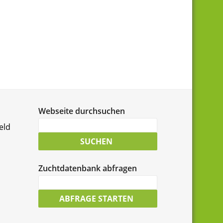
Webseite durchsuchen
Suche
eld
nach:
SUCHEN
Zuchtdatenbank abfragen
LCD-
Zuchtdatenbank
ABFRAGE STARTEN
durchsuchen: