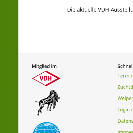
Die aktuelle VDH-Ausstel
Mitglied im
Schnel
Termin
Zucht
Welpe
Login /
Datens
Impre