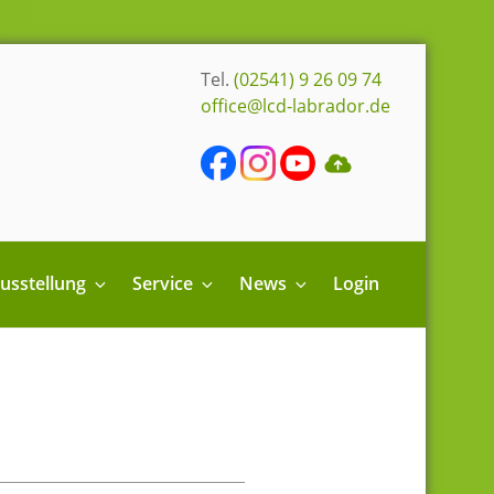
Tel.
(02541) 9 26 09 74
office@lcd-labrador.de
usstellung
Service
News
Login