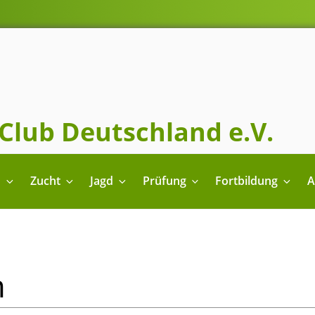
Club Deutschland e.V.
n
Zucht
Jagd
Prüfung
Fortbildung
A
m