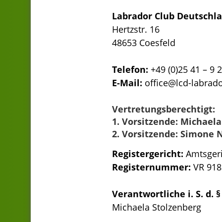
Labrador Club Deutschla
Hertzstr. 16
48653 Coesfeld
Telefon:
+49 (0)25 41 – 9 
E-Mail:
office@lcd-labrad
Vertretungsberechtigt:
1. Vorsitzende:
Michaela
2. Vorsitzende: Simone 
Registergericht:
Amtsger
Registernummer:
VR 918
Verantwortliche i. S. d. 
Michaela Stolzenberg