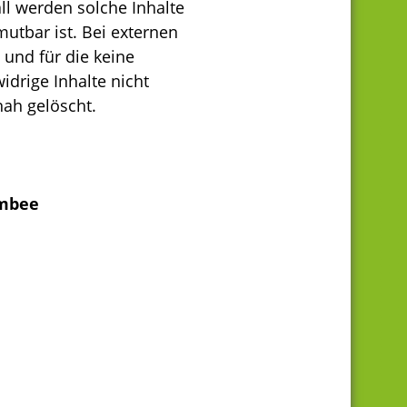
ll werden solche Inhalte
utbar ist. Bei externen
t und für die keine
drige Inhalte nicht
nah gelöscht.
umbee