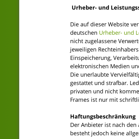
Urheber- und Leistungs
Die auf dieser Website ver
deutschen
Urheber- und L
nicht zugelassene Verwert
jeweiligen Rechteinhabers.
Einspeicherung, Verarbei
elektronischen Medien und
Die unerlaubte Vervielfält
gestattet und strafbar. L
privaten und nicht kommer
Frames ist nur mit schriftl
Haftungsbeschränkung
Der Anbieter ist nach den 
besteht jedoch keine allge