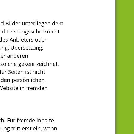
nd Bilder unterliegen dem
nd Leistungsschutzrecht
des Anbieters oder
tung, Übersetzung,
der anderen
 solche gekennzeichnet.
er Seiten ist nicht
 den persönlichen,
 Website in fremden
ch. Für fremde Inhalte
ng tritt erst ein, wenn