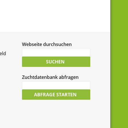
Webseite durchsuchen
Suche
eld
nach:
SUCHEN
Zuchtdatenbank abfragen
LCD-
Zuchtdatenbank
ABFRAGE STARTEN
durchsuchen: