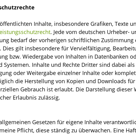
schutzrechte
öffentlichten Inhalte, insbesondere Grafiken, Texte u
eistungsschutzrecht
. Jede vom deutschen Urheber- u
ung bedarf der vorherigen schriftlichen Zustimmung 
 Dies gilt insbesondere für Vervielfältigung, Bearbei
tung bzw. Wiedergabe von Inhalten in Datenbanken o
 Systemen. Inhalte und Rechte Dritter sind dabei als
igung oder Weitergabe einzelner Inhalte oder komplett
ediglich die Herstellung von Kopien und Downloads für
ziellen Gebrauch ist erlaubt. Die Darstellung dieser
icher Erlaubnis zulässig.
allgemeinen Gesetzen für eigene Inhalte verantwortli
meine Pflicht, diese ständig zu überwachen. Eine Haftu