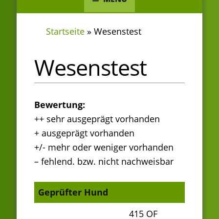
Startseite
»
Wesenstest
Wesenstest
Bewertung:
++ sehr ausgeprägt vorhanden
+ ausgeprägt vorhanden
+/- mehr oder weniger vorhanden
– fehlend. bzw. nicht nachweisbar
Geprüfter Hund
415 OF