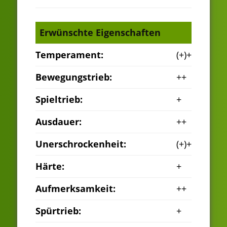
Erwünschte Eigenschaften
Temperament:
(+)+
Bewegungstrieb:
++
Spieltrieb:
+
Ausdauer:
++
Unerschrockenheit:
(+)+
Härte:
+
Aufmerksamkeit:
++
Spürtrieb:
+