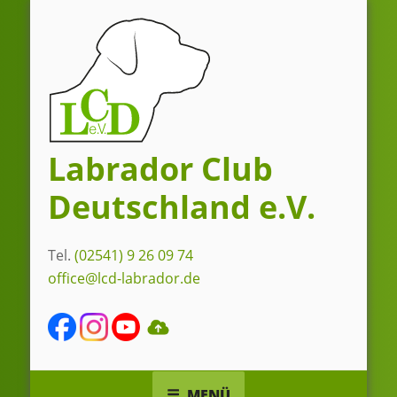
Zum
Inhalt
springen
Labrador Club
Deutschland e.V.
Tel.
(02541) 9 26 09 74
office@lcd-labrador.de
MENÜ