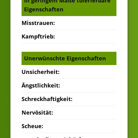
In geringem Maße tolerierbare
Eigenschaften
Misstrauen:
Kampftrieb:
Unerwünschte Eigenschaften
Unsicherheit:
Ängstlichkeit:
Schreckhaftigkeit:
Nervösität:
Scheue: