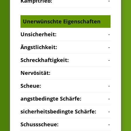
Kampftrieb:
-
Unerwünschte Eigenschaften
Unsicherheit:
-
Ängstlichkeit:
-
Schreckhaftigkeit:
-
Nervösität:
Scheue:
-
angstbedingte Schärfe:
-
sicherheitsbedingte Schärfe:
-
Schussscheue:
-