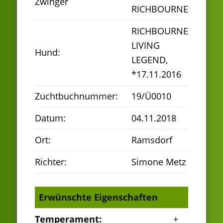
Zwinger
RICHBOURNE
RICHBOURNE
LIVING
Hund:
LEGEND,
*17.11.2016
Zuchtbuchnummer:
19/Ü0010
Datum:
04.11.2018
Ort:
Ramsdorf
Richter:
Simone Metz
Erwünschte Eigenschaften
Temperament:
+