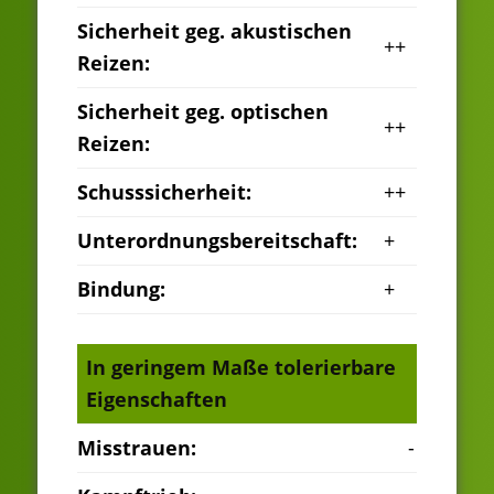
Sicherheit geg. akustischen
++
Reizen:
Sicherheit geg. optischen
++
Reizen:
Schusssicherheit:
++
Unterordnungsbereitschaft:
+
Bindung:
+
In geringem Maße tolerierbare
Eigenschaften
Misstrauen:
-