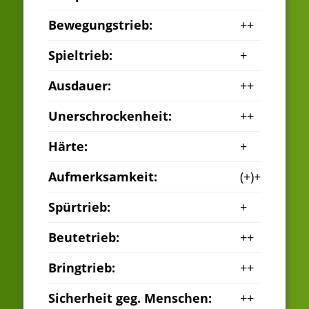
Bewegungstrieb:
++
Spieltrieb:
+
Ausdauer:
++
Unerschrockenheit:
++
Härte:
+
Aufmerksamkeit:
(+)+
Spürtrieb:
+
Beutetrieb:
++
Bringtrieb:
++
Sicherheit geg. Menschen:
++