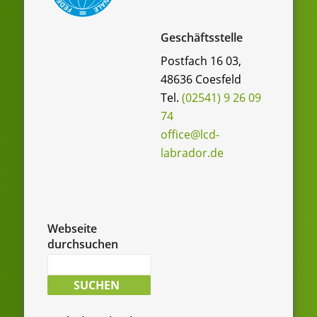
Geschäftsstelle
Postfach 16 03,
48636 Coesfeld
Tel.
(02541) 9 26 09
74
office@lcd-
labrador.de
Webseite
durchsuchen
Suche
nach:
SUCHEN