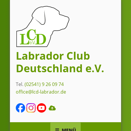
Zum
Inhalt
springen
Labrador Club
Deutschland e.V.
Tel.
(02541) 9 26 09 74
office@lcd-labrador.de
MENÜ