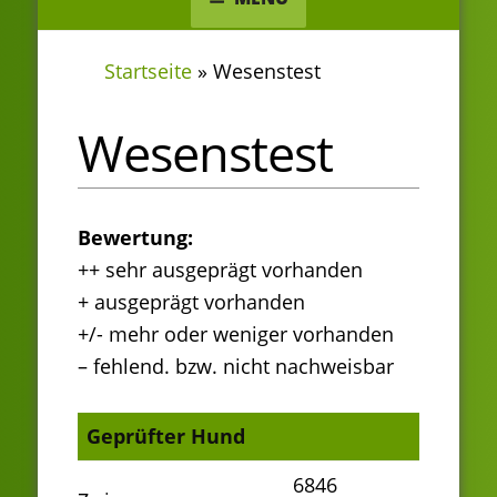
Startseite
»
Wesenstest
Wesenstest
Bewertung:
++ sehr ausgeprägt vorhanden
+ ausgeprägt vorhanden
+/- mehr oder weniger vorhanden
– fehlend. bzw. nicht nachweisbar
Geprüfter Hund
6846