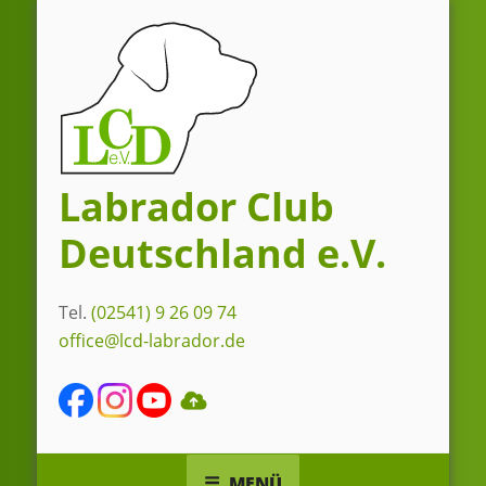
Zum
Inhalt
springen
Labrador Club
Deutschland e.V.
Tel.
(02541) 9 26 09 74
office@lcd-labrador.de
MENÜ