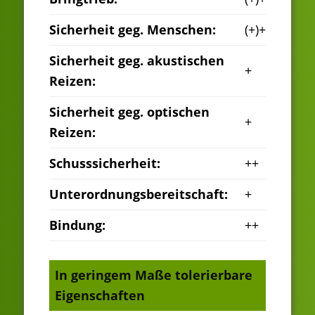
Sicherheit geg. Menschen:
(+)+
Sicherheit geg. akustischen
+
Reizen:
Sicherheit geg. optischen
+
Reizen:
Schusssicherheit:
++
Unterordnungsbereitschaft:
+
Bindung:
++
In geringem Maße tolerierbare
Eigenschaften