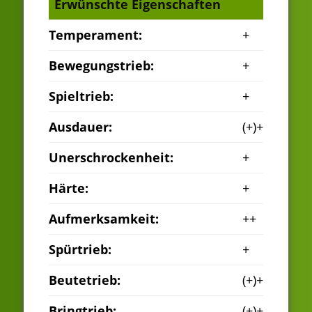
Erwünschte Eigenschaften
Temperament:
+
Bewegungstrieb:
+
Spieltrieb:
+
Ausdauer:
(+)+
Unerschrockenheit:
+
Härte:
+
Aufmerksamkeit:
++
Spürtrieb:
+
Beutetrieb:
(+)+
Bringtrieb:
(+)+