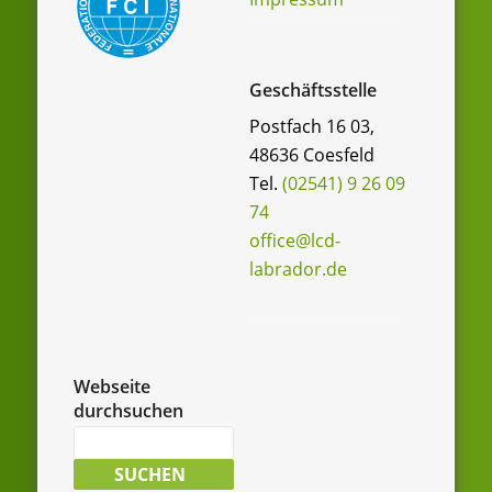
Geschäftsstelle
Postfach 16 03,
48636 Coesfeld
Tel.
(02541) 9 26 09
74
office@lcd-
labrador.de
Webseite
durchsuchen
Suche
nach:
SUCHEN