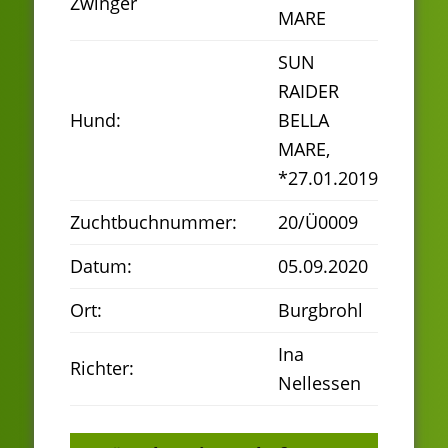
Zwinger
MARE
SUN
RAIDER
Hund:
BELLA
MARE,
*27.01.2019
Zuchtbuchnummer:
20/Ü0009
Datum:
05.09.2020
Ort:
Burgbrohl
Ina
Richter:
Nellessen