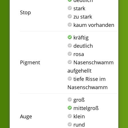
stark
Stop
zu stark
kaum vorhanden
kräftig
deutlich
rosa
Pigment
Nasenschwamm
aufgehellt
tiefe Risse im
Nasenschwamm
groß
mittelgroß
Auge
klein
rund