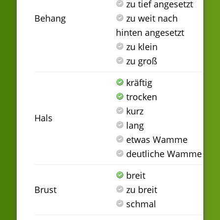
zu tief angesetzt
Behang
zu weit nach
hinten angesetzt
zu klein
zu groß
kräftig
trocken
kurz
Hals
lang
etwas Wamme
deutliche Wamme
breit
Brust
zu breit
schmal