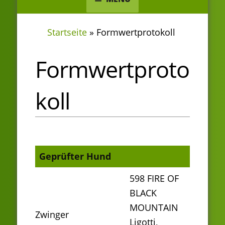
Startseite
»
Formwertprotokoll
Formwertproto
koll
Geprüfter Hund
598 FIRE OF
BLACK
MOUNTAIN
Zwinger
Ligotti,