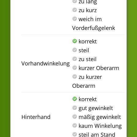
zu lang
zu kurz
weich im
Vorderfußgelenk
korrekt
steil
zu steil
Vorhandwinkelung
kurzer Oberarm
zu kurzer
Oberarm
korrekt
gut gewinkelt
Hinterhand
mäßig gewinkelt
kaum Winkelung
steil am Stand