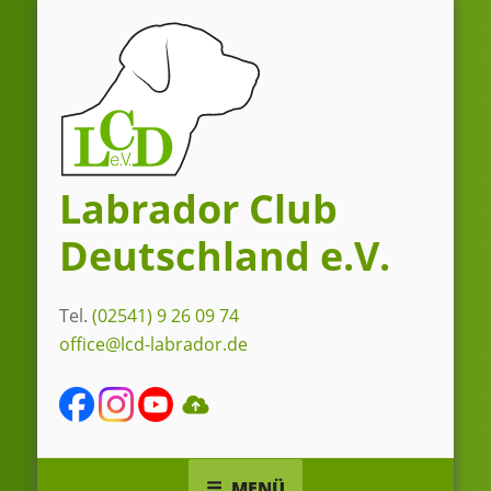
Zum
Inhalt
springen
Labrador Club
Deutschland e.V.
Tel.
(02541) 9 26 09 74
office@lcd-labrador.de
MENÜ