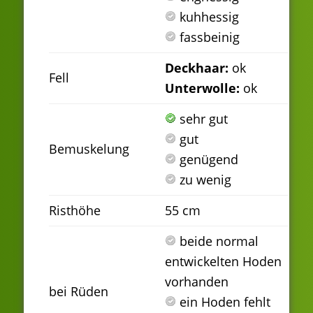
kuhhessig
fassbeinig
Deckhaar:
ok
Fell
Unterwolle:
ok
sehr gut
gut
Bemuskelung
genügend
zu wenig
Risthöhe
55 cm
beide normal
entwickelten Hoden
vorhanden
bei Rüden
ein Hoden fehlt