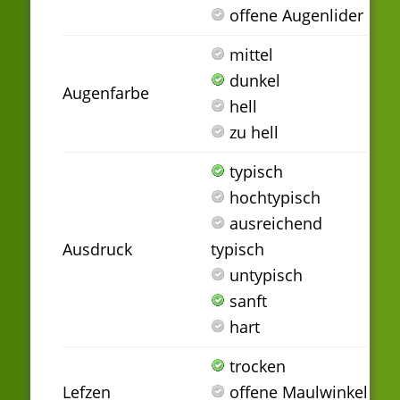
offene Augenlider
mittel
dunkel
Augenfarbe
hell
zu hell
typisch
hochtypisch
ausreichend
Ausdruck
typisch
untypisch
sanft
hart
trocken
Lefzen
offene Maulwinkel