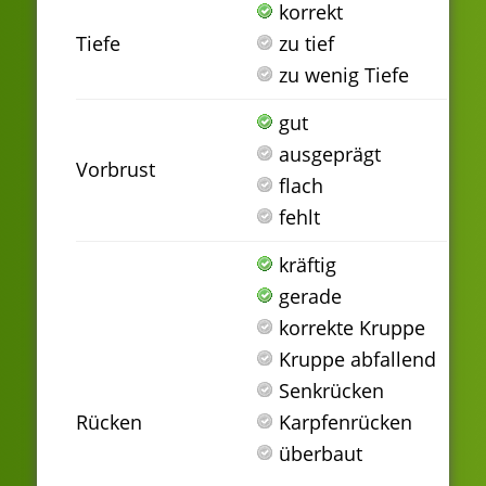
korrekt
Tiefe
zu tief
zu wenig Tiefe
gut
ausgeprägt
Vorbrust
flach
fehlt
kräftig
gerade
korrekte Kruppe
Kruppe abfallend
Senkrücken
Rücken
Karpfenrücken
überbaut