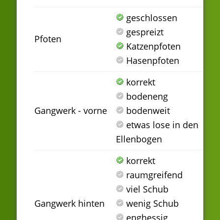
geschlossen
gespreizt
Pfoten
Katzenpfoten
Hasenpfoten
korrekt
bodeneng
Gangwerk - vorne
bodenweit
etwas lose in den
Ellenbogen
korrekt
raumgreifend
viel Schub
Gangwerk hinten
wenig Schub
enghessig