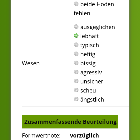
beide Hoden
fehlen
ausgeglichen
lebhaft
typisch
heftig
Wesen
bissig
agressiv
unsicher
scheu
ängstlich
Zusammenfassende Beurteilung
Formwertnote:
vorzüglich