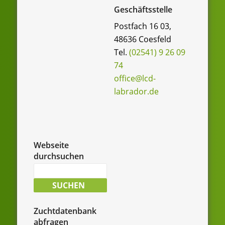
Geschäftsstelle
Postfach 16 03,
48636 Coesfeld
Tel.
(02541) 9 26 09
74
office@lcd-
labrador.de
Webseite
durchsuchen
Suche
nach:
SUCHEN
Zuchtdatenbank
abfragen