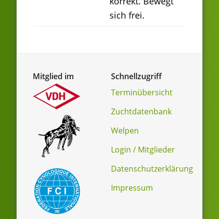
korrekt. Bewegt
sich frei.
Mitglied im
Schnellzugriff
Terminübersicht
Zuchtdatenbank
Welpen
Login / Mitglieder
Datenschutzerklärung
Impressum