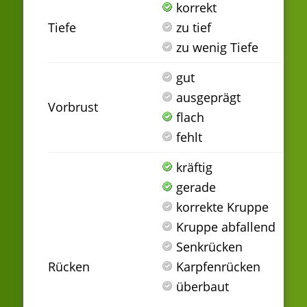
korrekt
Tiefe
zu tief
zu wenig Tiefe
gut
ausgeprägt
Vorbrust
flach
fehlt
kräftig
gerade
korrekte Kruppe
Kruppe abfallend
Senkrücken
Rücken
Karpfenrücken
überbaut