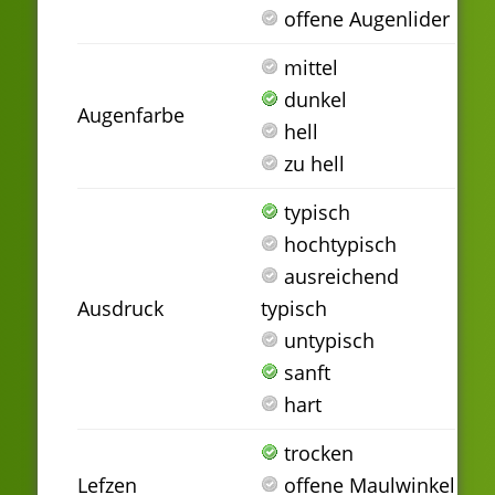
offene Augenlider
mittel
dunkel
Augenfarbe
hell
zu hell
typisch
hochtypisch
ausreichend
Ausdruck
typisch
untypisch
sanft
hart
trocken
Lefzen
offene Maulwinkel