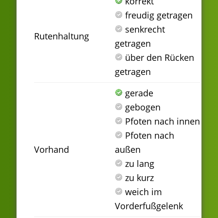
korrekt
freudig getragen
senkrecht
Rutenhaltung
getragen
über den Rücken
getragen
gerade
gebogen
Pfoten nach innen
Pfoten nach
Vorhand
außen
zu lang
zu kurz
weich im
Vorderfußgelenk