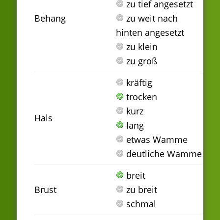
zu tief angesetzt
Behang
zu weit nach
hinten angesetzt
zu klein
zu groß
kräftig
trocken
kurz
Hals
lang
etwas Wamme
deutliche Wamme
breit
Brust
zu breit
schmal