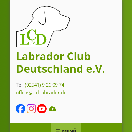
Zum
Inhalt
springen
Labrador Club
Deutschland e.V.
Tel.
(02541) 9 26 09 74
office@lcd-labrador.de
MENÜ