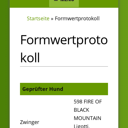
Startseite
»
Formwertprotokoll
Formwertproto
koll
Geprüfter Hund
598 FIRE OF
BLACK
MOUNTAIN
Zwinger
Ligotti,