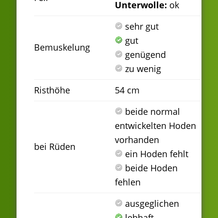
Unterwolle:
ok
sehr gut
gut
Bemuskelung
genügend
zu wenig
Risthöhe
54 cm
beide normal
entwickelten Hoden
vorhanden
bei Rüden
ein Hoden fehlt
beide Hoden
fehlen
ausgeglichen
lebhaft