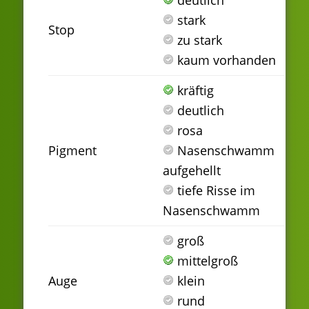
stark
Stop
zu stark
kaum vorhanden
kräftig
deutlich
rosa
Pigment
Nasenschwamm
aufgehellt
tiefe Risse im
Nasenschwamm
groß
mittelgroß
Auge
klein
rund