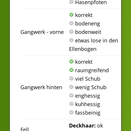
Hasenpfoten
korrekt
bodeneng
Gangwerk - vorne
bodenweit
etwas lose in den
Ellenbogen
korrekt
raumgreifend
viel Schub
Gangwerk hinten
wenig Schub
enghessig
kuhhessig
fassbeinig
Deckhaar:
ok
Fell