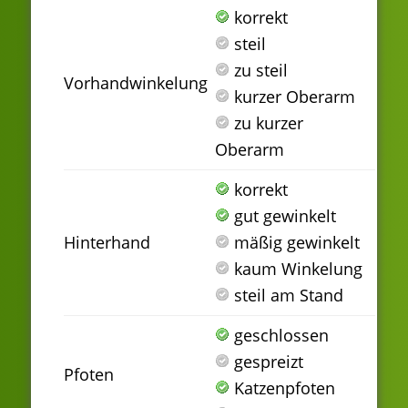
korrekt
steil
zu steil
Vorhandwinkelung
kurzer Oberarm
zu kurzer
Oberarm
korrekt
gut gewinkelt
Hinterhand
mäßig gewinkelt
kaum Winkelung
steil am Stand
geschlossen
gespreizt
Pfoten
Katzenpfoten