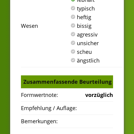
typisch
heftig
Wesen
bissig
agressiv
unsicher
scheu
ängstlich
Zusammenfassende Beurteilung
Formwertnote:
vorzüglich
Empfehlung / Auflage:
Bemerkungen: