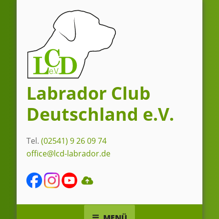
Zum
Inhalt
springen
Labrador Club
Deutschland e.V.
Tel.
(02541) 9 26 09 74
office@lcd-labrador.de
MENÜ