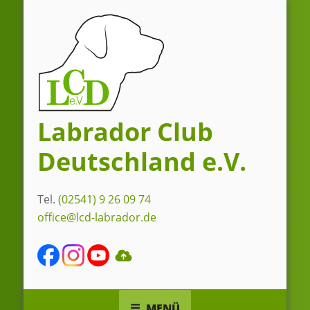
Zum
Inhalt
springen
Labrador Club
Deutschland e.V.
Tel.
(02541) 9 26 09 74
office@lcd-labrador.de
MENÜ