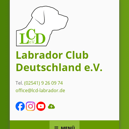
Zum
Inhalt
springen
Labrador Club
Deutschland e.V.
Tel.
(02541) 9 26 09 74
office@lcd-labrador.de
MENÜ